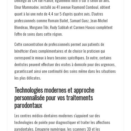
Dentego au 134 rue France, également noté 5 sur 5 selon un avis.
Elnur Mammadov, installé au 41 avenue Raymond Comboul, obtient
quant à lui une note de 4,4 sur 5 d'après quatre avis. D'autres
professionnels comme Romain Bailet, Samuel Guez, Jean-Michel
Blondeau, Morgann Tibi, Rudy Sabbah et Carmen Havasi complètent
l'offre de soins dans cette région.
Cette concentration de professionnels permet aux patients de
bénéficier d'avis complémentaires et de choisir le praticien qui
correspond le mieux à leurs besoins spécifiques. En outre, certains
dentistes peuvent effectuer des visites à domicile pour des urgences,
garantissant ainsi une continuité des soins même dans les situations
les plus délicates.
Technologies modernes et approche
personnalisée pour vos traitements
parodontaux
Les centres médico-dentaires modernes s'appuient sur des
technologies de pointe pour diagnostiquer et traiter les affections
parodontales. L'imagerie numérique, les scanners 3D et les