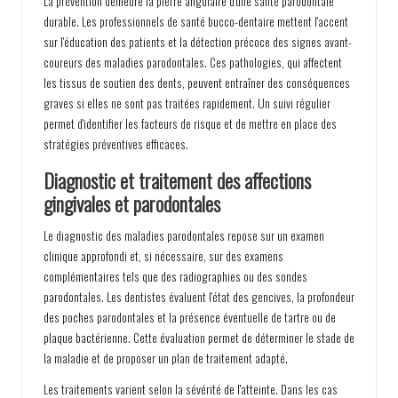
La prévention demeure la pierre angulaire d'une santé parodontale
durable. Les professionnels de santé bucco-dentaire mettent l'accent
sur l'éducation des patients et la détection précoce des signes avant-
coureurs des maladies parodontales. Ces pathologies, qui affectent
les tissus de soutien des dents, peuvent entraîner des conséquences
graves si elles ne sont pas traitées rapidement. Un suivi régulier
permet d'identifier les facteurs de risque et de mettre en place des
stratégies préventives efficaces.
Diagnostic et traitement des affections
gingivales et parodontales
Le diagnostic des maladies parodontales repose sur un examen
clinique approfondi et, si nécessaire, sur des examens
complémentaires tels que des radiographies ou des sondes
parodontales. Les dentistes évaluent l'état des gencives, la profondeur
des poches parodontales et la présence éventuelle de tartre ou de
plaque bactérienne. Cette évaluation permet de déterminer le stade de
la maladie et de proposer un plan de traitement adapté.
Les traitements varient selon la sévérité de l'atteinte. Dans les cas