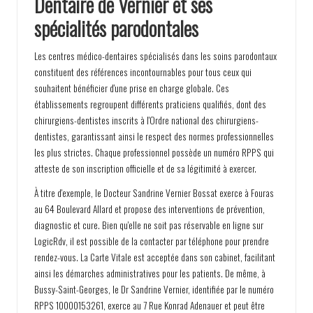
Dentaire de Vernier et ses
spécialités parodontales
Les centres médico-dentaires spécialisés dans les soins parodontaux
constituent des références incontournables pour tous ceux qui
souhaitent bénéficier d'une prise en charge globale. Ces
établissements regroupent différents praticiens qualifiés, dont des
chirurgiens-dentistes inscrits à l'Ordre national des chirurgiens-
dentistes, garantissant ainsi le respect des normes professionnelles
les plus strictes. Chaque professionnel possède un numéro RPPS qui
atteste de son inscription officielle et de sa légitimité à exercer.
À titre d'exemple, le Docteur Sandrine Vernier Bossat exerce à Fouras
au 64 Boulevard Allard et propose des interventions de prévention,
diagnostic et cure. Bien qu'elle ne soit pas réservable en ligne sur
LogicRdv, il est possible de la contacter par téléphone pour prendre
rendez-vous. La Carte Vitale est acceptée dans son cabinet, facilitant
ainsi les démarches administratives pour les patients. De même, à
Bussy-Saint-Georges, le Dr Sandrine Vernier, identifiée par le numéro
RPPS 10000153261, exerce au 7 Rue Konrad Adenauer et peut être