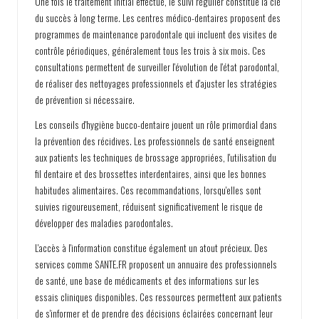
Une fois le traitement initial effectué, le suivi régulier constitue la clé
du succès à long terme. Les centres médico-dentaires proposent des
programmes de maintenance parodontale qui incluent des visites de
contrôle périodiques, généralement tous les trois à six mois. Ces
consultations permettent de surveiller l'évolution de l'état parodontal,
de réaliser des nettoyages professionnels et d'ajuster les stratégies
de prévention si nécessaire.
Les conseils d'hygiène bucco-dentaire jouent un rôle primordial dans
la prévention des récidives. Les professionnels de santé enseignent
aux patients les techniques de brossage appropriées, l'utilisation du
fil dentaire et des brossettes interdentaires, ainsi que les bonnes
habitudes alimentaires. Ces recommandations, lorsqu'elles sont
suivies rigoureusement, réduisent significativement le risque de
développer des maladies parodontales.
L'accès à l'information constitue également un atout précieux. Des
services comme SANTE.FR proposent un annuaire des professionnels
de santé, une base de médicaments et des informations sur les
essais cliniques disponibles. Ces ressources permettent aux patients
de s'informer et de prendre des décisions éclairées concernant leur