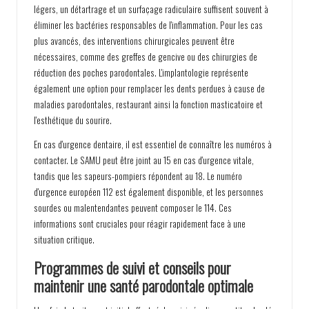
légers, un détartrage et un surfaçage radiculaire suffisent souvent à
éliminer les bactéries responsables de l'inflammation. Pour les cas
plus avancés, des interventions chirurgicales peuvent être
nécessaires, comme des greffes de gencive ou des chirurgies de
réduction des poches parodontales. L'implantologie représente
également une option pour remplacer les dents perdues à cause de
maladies parodontales, restaurant ainsi la fonction masticatoire et
l'esthétique du sourire.
En cas d'urgence dentaire, il est essentiel de connaître les numéros à
contacter. Le SAMU peut être joint au 15 en cas d'urgence vitale,
tandis que les sapeurs-pompiers répondent au 18. Le numéro
d'urgence européen 112 est également disponible, et les personnes
sourdes ou malentendantes peuvent composer le 114. Ces
informations sont cruciales pour réagir rapidement face à une
situation critique.
Programmes de suivi et conseils pour
maintenir une santé parodontale optimale