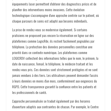
équipements laser permettent d'obtenir des diagnostics précis et de
planifier des interventions moins invasives. Cette évolution
technologique s'accompagne d'une approche centrée sur le patient, où
chaque parcours de soins est adapté aux besoins individuels.
La prise de rendez-vous se modernise également. Si certains
praticiens ne proposent pas encore la réservation en ligne sur des
plateformes comme LogicRdv, ils restent facilement joignables par
téléphone. La protection des données personnelles constitue une
priorité dans ce contexte numérique. Les plateformes comme
LOGICRDV collectent des informations telles que le nom, le prénom, la
date de naissance, l'email, le téléphone, le médecin traitant et les
rendez-vous pris. Ces données sont strictement protégées et ne sont
jamais vendues à des tiers. Les utilisateurs peuvent demander l'accès
à leurs données en moins d'un mois, conformément aux exigences du
RGPD. Cette transparence garantit la confiance entre les patients et
les professionnels de santé.
L'approche personnalisée se traduit également par des horaires
d'ouverture adaptés aux contraintes de chacun. Par exemple, le Centre