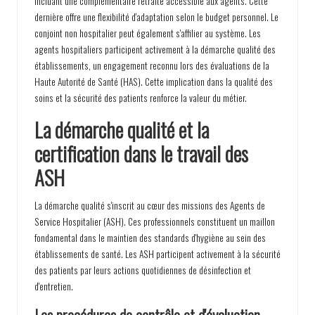
incluant une complémentaire retraite accessible aux agents. Cette
dernière offre une flexibilité d'adaptation selon le budget personnel. Le
conjoint non hospitalier peut également s'affilier au système. Les
agents hospitaliers participent activement à la démarche qualité des
établissements, un engagement reconnu lors des évaluations de la
Haute Autorité de Santé (HAS). Cette implication dans la qualité des
soins et la sécurité des patients renforce la valeur du métier.
La démarche qualité et la
certification dans le travail des
ASH
La démarche qualité s'inscrit au cœur des missions des Agents de
Service Hospitalier (ASH). Ces professionnels constituent un maillon
fondamental dans le maintien des standards d'hygiène au sein des
établissements de santé. Les ASH participent activement à la sécurité
des patients par leurs actions quotidiennes de désinfection et
d'entretien.
Les procédures de contrôle et d'évaluation