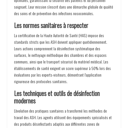
optimales, garantissant la sécurité des patients et du personnel
soignant. Leur mission s'inscrit dans une démarche globale de qualité
des soins et de prévention des infections nosocomiales.
Les normes sanitaires à respecter
La certification de la Haute Autorité de Santé (HAS) impose des
standards stricts que les ASH doivent appliquer quotidiennement.
Leurs actions comprennent la désinfection systématique des
surfaces, le nettoyage méthodique des chambres et des espaces
communs, ainsi que le transport sécurisé du matériel médical. Les
établissements de santé exigent un score supérieur à 50% lors des
évaluations par les experts-visiteurs, démontrant l'application
rigoureuse des protocoles sanitaires.
Les techniques et outils de désinfection
modernes
L'évolution des pratiques sanitaires a transformé les méthodes de
travail des ASH. Les agents utilisent des équipements spécialisés et
des produits désinfectants adaptés aux différentes zones de